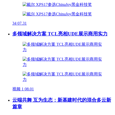
34
07.31
多领域解决方案 TCL亮相UDE展示商用实力
视频
1
08.01
云端共舞 互为生态：新基建时代的混合多云新
篇章