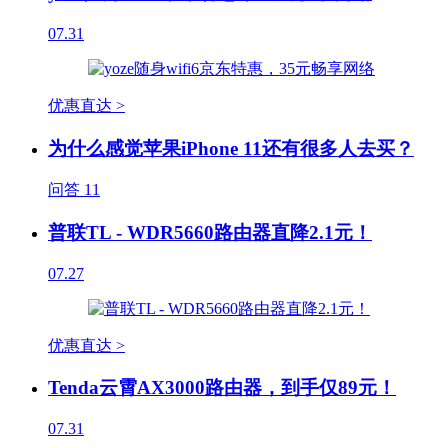
07.31
优惠直达 >
为什么感觉苹果iPhone 11还有很多人去买？
问答
11
普联TL - WDR5660路由器直降2.1元！
07.27
优惠直达 >
Tenda云霄AX3000路由器，到手仅89元！
07.31