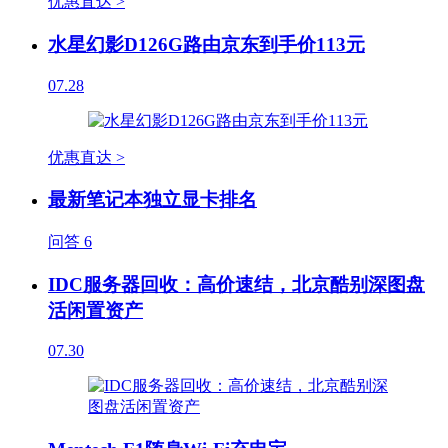
优惠直达 >
水星幻影D126G路由京东到手价113元
07.28
优惠直达 >
最新笔记本独立显卡排名
问答
6
IDC服务器回收：高价速结，北京酷别深图盘
活闲置资产
07.30