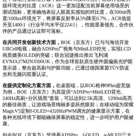
级环境光对比度（ACR）这一更加适配当前屏幕使用场景的
测试指标，更准确地表征人眼真实感知的对比度，在500nit亮
度/100lux环境光下，将屏幕反射率从5%降至0.7%，ACR值提
升至1400:1（行业平均水平仅224:1），性能显著领先，合作伙
伴的产品通过认证即可落标。
在共同开发创新技术方面，
BOE（京东方）已与与海信开发
UBCell电视，融合ADSPro广视角与MiniLED控光，实现LCD
画质媲美OLED的突破；联合冠捷推出推出飞利浦
EVNIA27M2N3500UK，作为全球首款原生硬件圆偏振光护眼
显示器，整合超高刷与护眼功能，已通过德国莱茵TÜV防蓝
光和无频闪双重认证。
在提供定制化方案方面，
在桌面端，以ROG枪神9Plus超竞版
为例，BOE（京东方）为其提供“ADSPro+MiniLED背光、
240Hz高刷+分区插黑”套装，可以达到2.5K高清、1200nit高亮
的极佳画质，让游戏场景绚丽多姿跃然眼前；在移动端为荣耀
MagicV5定制f-OLED+4320HzPWM调光的健康显示方案，在
各种光线环境下都能确保屏幕的稳定性，进一步呵护用户眼健
康。
如今BOE（京东方）凭借着ADSPro、f-OLED、α-MLED三大