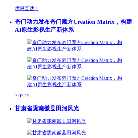
优惠直达 >
奇门动力发布奇门魔方Creation Matrix，构建
AI原生影视生产新体系
7
07.15
甘肃省陇南徽县田河风光