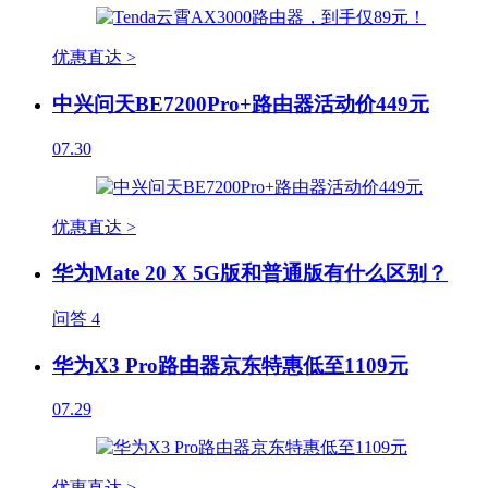
优惠直达 >
中兴问天BE7200Pro+路由器活动价449元
07.30
优惠直达 >
华为Mate 20 X 5G版和普通版有什么区别？
问答
4
华为X3 Pro路由器京东特惠低至1109元
07.29
优惠直达 >