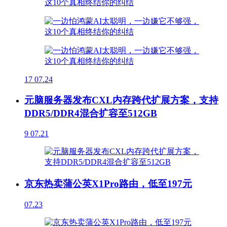
17
07.24
元脑服务器发布CXL内存跨代扩展方案，支持
DDR5/DDR4混合扩容至512GB
9
07.21
京东热卖蒲公英X1Pro路由，低至197元
07.23