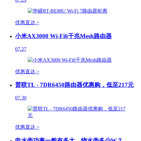
优惠直达 >
小米AX3000 Wi-Fi6千兆Mesh路由器
07.27
优惠直达 >
普联TL - 7DR6450路由器优惠购，低至217元
07.30
优惠直达 >
电水壶功率一般有多大，烧水壶多少W？