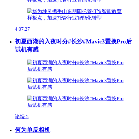
4
07.27
初夏西湖的入夜时分#长沙#Mavic3置换Pro后
试机有感
论坛
5
何为单反相机