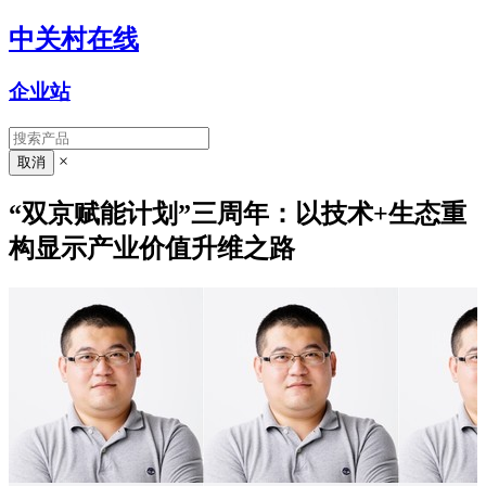
中关村在线
企业站
×
“双京赋能计划”三周年：以技术+生态重
构显示产业价值升维之路