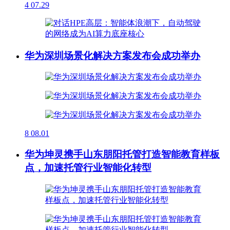
4
07.29
华为深圳场景化解决方案发布会成功举办
8
08.01
华为坤灵携手山东朋阳托管打造智能教育样板
点，加速托管行业智能化转型