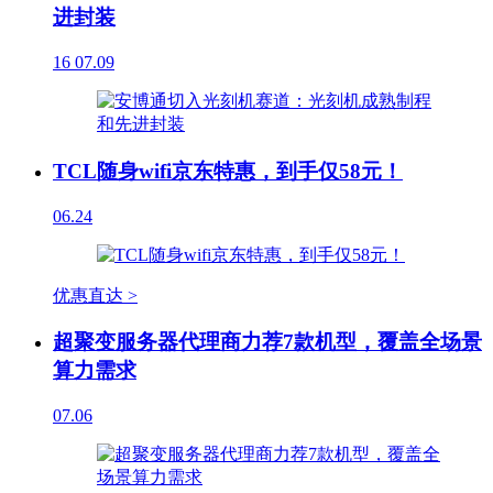
进封装
16
07.09
TCL随身wifi京东特惠，到手仅58元！
06.24
优惠直达 >
超聚变服务器代理商力荐7款机型，覆盖全场景
算力需求
07.06