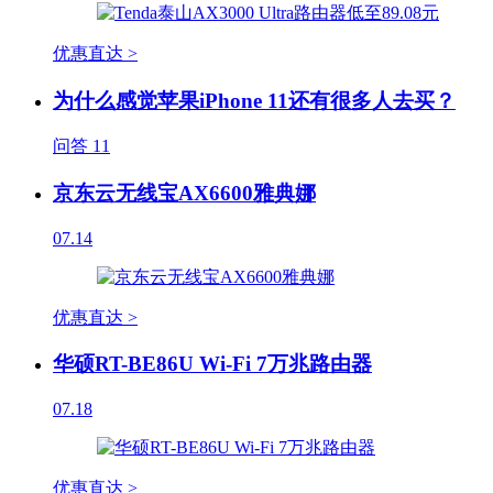
优惠直达 >
为什么感觉苹果iPhone 11还有很多人去买？
问答
11
京东云无线宝AX6600雅典娜
07.14
优惠直达 >
华硕RT-BE86U Wi-Fi 7万兆路由器
07.18
优惠直达 >