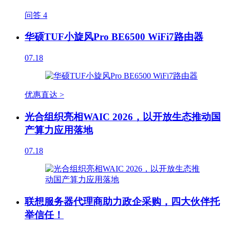
问答
4
华硕TUF小旋风Pro BE6500 WiFi7路由器
07.18
优惠直达 >
光合组织亮相WAIC 2026，以开放生态推动国
产算力应用落地
07.18
联想服务器代理商助力政企采购，四大伙伴托
举信任！