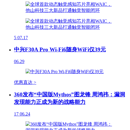
5
07.17
中兴F30A Pro Wi-Fi6随身WiFi仅39元
06.29
优惠直达 >
360发布“中国版Mythos”图龙锋 周鸿祎：漏洞
发现能力正成为新的战略能力
17
06.24