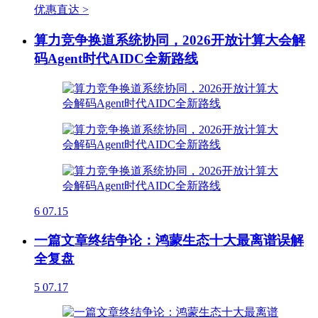
优惠直达 >
算力竞争换道系统协同，2026开放计算大会解
码Agent时代AIDC全新路线
6
07.15
一篇文章终结争论：鸿蒙生态十大最离谱误解
全复盘
5
07.17