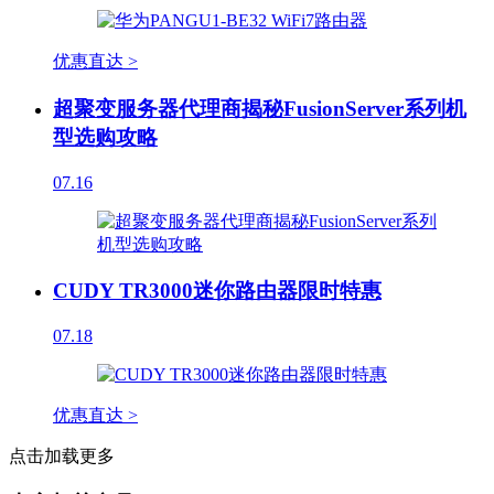
优惠直达 >
超聚变服务器代理商揭秘FusionServer系列机
型选购攻略
07.16
CUDY TR3000迷你路由器限时特惠
07.18
优惠直达 >
点击加载更多