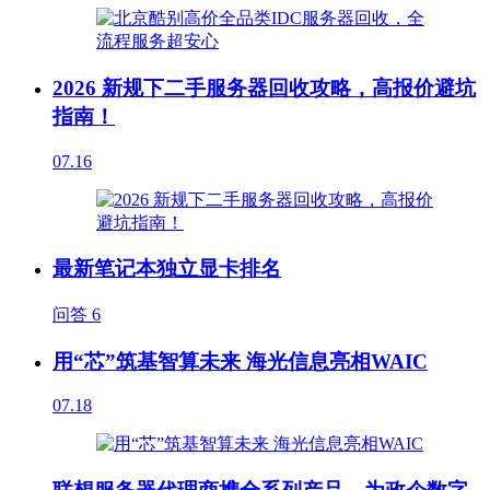
2026 新规下二手服务器回收攻略，高报价避坑
指南！
07.16
最新笔记本独立显卡排名
问答
6
用“芯”筑基智算未来 海光信息亮相WAIC
07.18