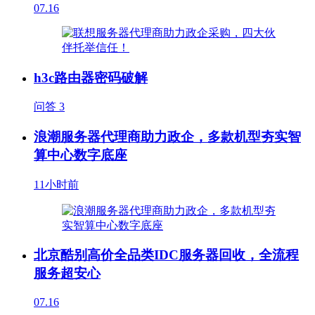
07.16
h3c路由器密码破解
问答
3
浪潮服务器代理商助力政企，多款机型夯实智
算中心数字底座
11小时前
北京酷别高价全品类IDC服务器回收，全流程
服务超安心
07.16