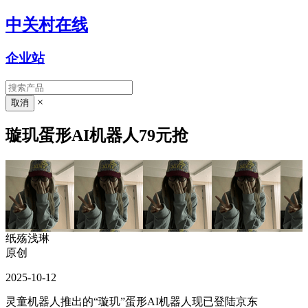
中关村在线
企业站
×
璇玑蛋形AI机器人79元抢
纸殇浅琳
原创
2025-10-12
灵童机器人推出的“璇玑”蛋形AI机器人现已登陆京东