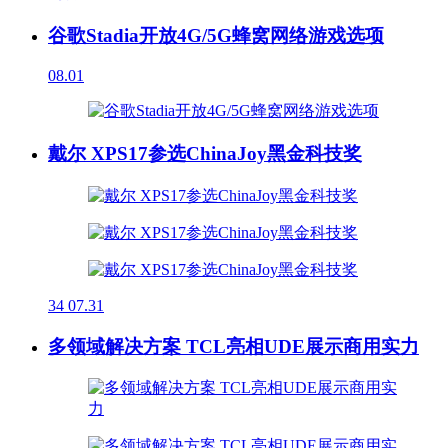
谷歌Stadia开放4G/5G蜂窝网络游戏选项
08.01
戴尔 XPS17参选ChinaJoy黑金科技奖
34
07.31
多领域解决方案 TCL亮相UDE展示商用实力