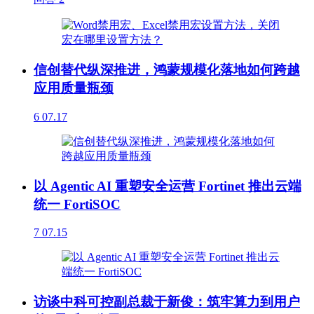
信创替代纵深推进，鸿蒙规模化落地如何跨越
应用质量瓶颈
6
07.17
以 Agentic AI 重塑安全运营 Fortinet 推出云端
统一 FortiSOC
7
07.15
访谈中科可控副总裁于新俊：筑牢算力到用户