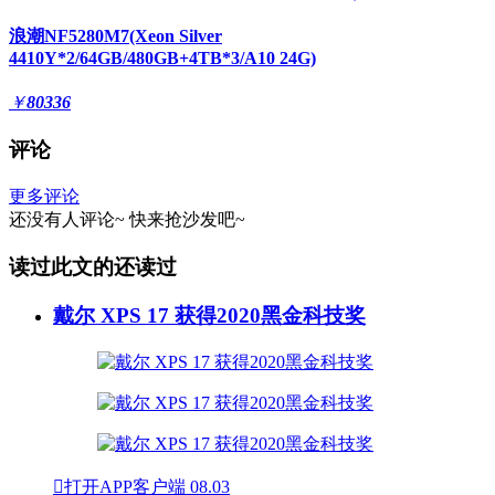
浪潮NF5280M7(Xeon Silver
4410Y*2/64GB/480GB+4TB*3/A10 24G)
￥
80336
评论
更多评论
还没有人评论~
快来
抢沙发
吧~
读过此文的还读过
戴尔 XPS 17 获得2020黑金科技奖

打开APP客户端
08.03