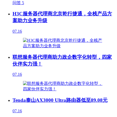
问答
5
H3C服务器代理商北京乾行捷通，全栈产品方
案助力业务升级
07.16
联想服务器代理商助力政企数字化转型，四家
伙伴实力强！
07.16
Tenda泰山AX3000 Ultra路由器低至89.08元
07.16