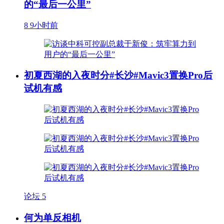
的“最后一公里”
8
9小时前
初夏西湖的入夜时分#长沙#Mavic3置换Pro后
试机有感
论坛
5
何为单反相机