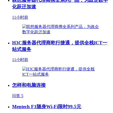
联想服务器代理商携全系列产品，为政企数字
化跃迁加速
11小时前
H3C服务器代理商乾行捷通，提供全栈ICT一
站式服务
11小时前
怎样和电脑连接
问答
5
Mentech F1随身Wi-Fi限时99.5元