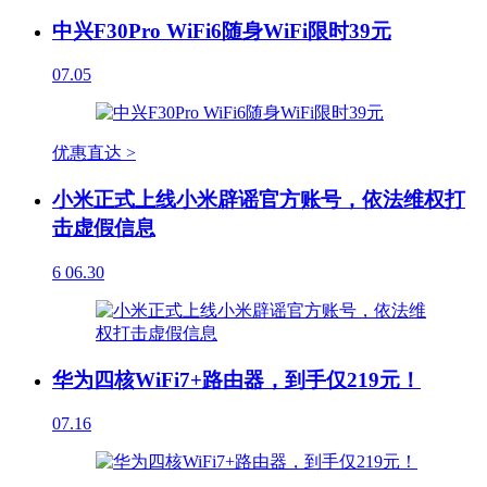
中兴F30Pro WiFi6随身WiFi限时39元
07.05
优惠直达 >
小米正式上线小米辟谣官方账号，依法维权打
击虚假信息
6
06.30
华为四核WiFi7+路由器，到手仅219元！
07.16