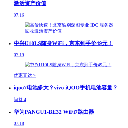
激活资产价值
07.16
中兴U10LS随身WiFi，京东到手价49元！
07.19
优惠直达 >
iqoo7电池多大？vivo iQOO手机电池容量？
问答
4
华为PANGU1-BE32 WiFi7路由器
07.18