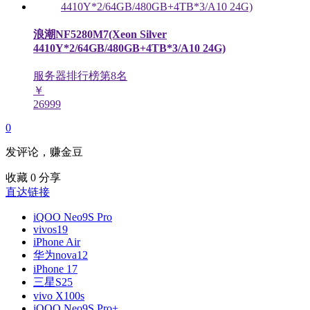
浪潮NF5280M7(Xeon Silver
4410Y*2/64GB/480GB+4TB*3/A10 24G)
服务器排行榜第
8
名
￥
26999
0
发评论，赚金豆
收藏
0
分享
直达链接
iQOO Neo9S Pro
vivos19
iPhone Air
华为nova12
iPhone 17
三星S25
vivo X100s
iQOO Neo9S Pro+