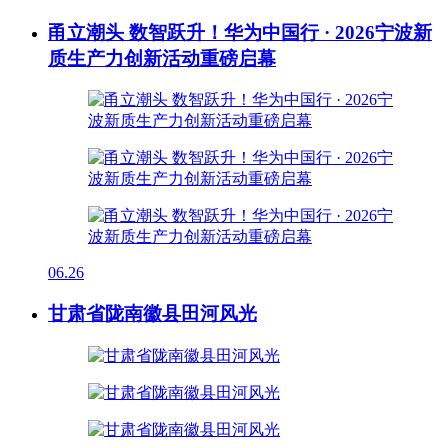
甬立潮头 数智跃升！华为中国行 · 2026宁波新
质生产力创新活动重磅启幕
06.26
甘肃省陇南徽县田河风光