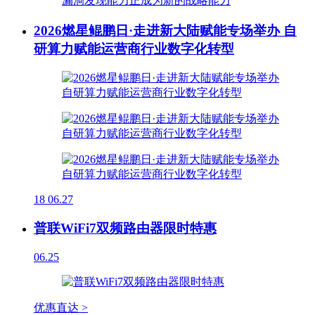
2026燃星鲲鹏日·走进新大陆赋能专场举办 自
研算力赋能运营商行业数字化转型
18
06.27
普联WiFi7双频路由器限时特惠
06.25
优惠直达 >