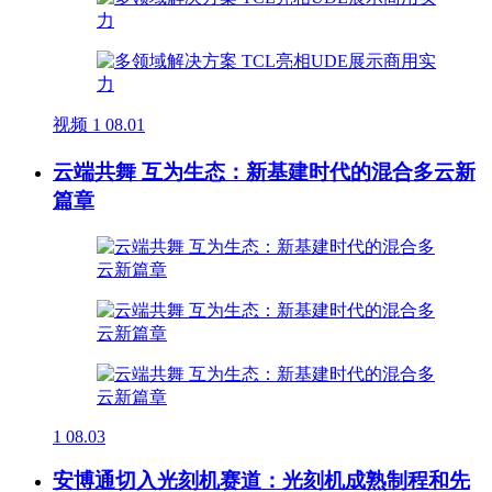
视频
1
08.01
云端共舞 互为生态：新基建时代的混合多云新
篇章
1
08.03
安博通切入光刻机赛道：光刻机成熟制程和先