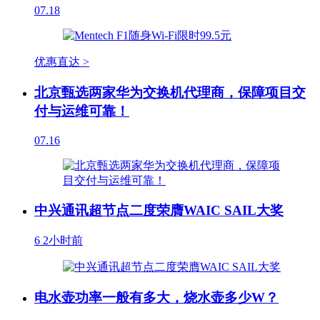
07.18
优惠直达 >
北京甄选两家华为交换机代理商，保障项目交
付与运维可靠！
07.16
中兴通讯超节点二度荣膺WAIC SAIL大奖
6
2小时前
电水壶功率一般有多大，烧水壶多少W？