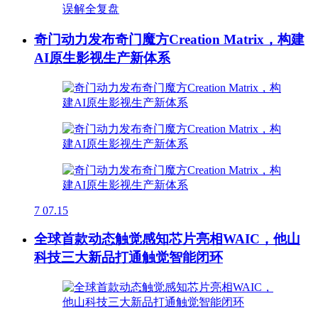
奇门动力发布奇门魔方Creation Matrix，构建
AI原生影视生产新体系
7
07.15
全球首款动态触觉感知芯片亮相WAIC，他山
科技三大新品打通触觉智能闭环