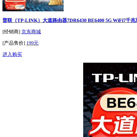
普联（TP-LINK）大道路由器7DR6430 BE6400 5G WiFi7千
[经销商]
京东商城
[产品售价]
199元
进入购买