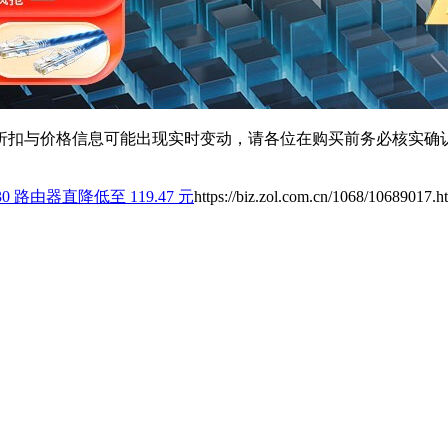
扣与价格信息可能出现实时变动，请各位在购买前务必核实确认
430 路由器直降低至 119.47 元
https://biz.zol.com.cn/1068/10689017.h