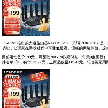
TP-LINK推出的大道路由器6430 BE6400（型号7DR6
功能，让玩家在游戏过程中享受低延迟、流畅的网络体验。这款
目前活动售价199元，可领取200 - 20政府补贴（每天0点更新）
并凑单3件，实付144.77元，主商品低至119.47元。想改善