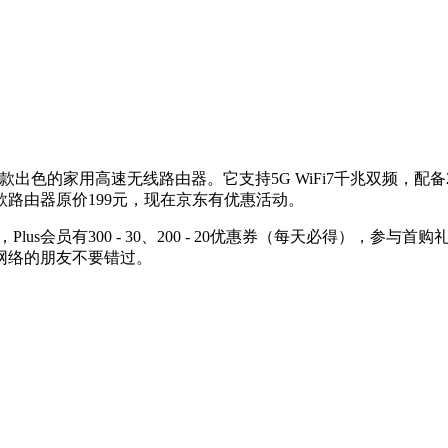
430）是一款出色的家用高速无线路由器。它支持5G WiFi7千兆双
路由器原价199元，现在京东有优惠活动。
，Plus会员有300 - 30、200 - 20优惠券（每天必得），参
家用网络的朋友不要错过。