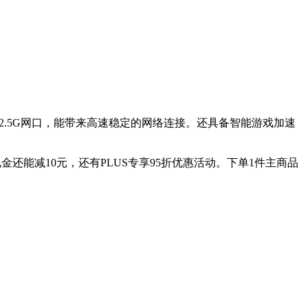
频，配备2.5G网口，能带来高速稳定的网络连接。还具备智能游戏加速
与首购礼金还能减10元，还有PLUS专享95折优惠活动。下单1件主商品