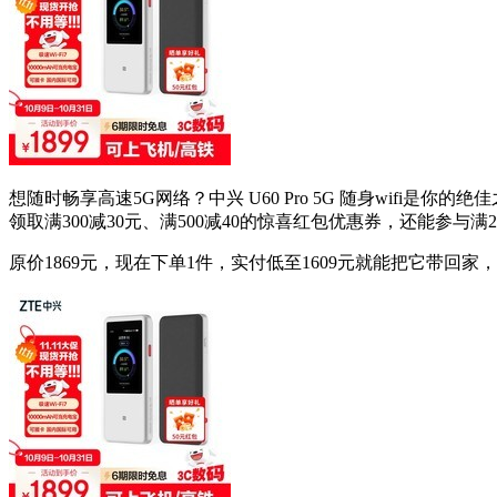
想随时畅享高速5G网络？中兴 U60 Pro 5G 随身wif
领取满300减30元、满500减40的惊喜红包优惠券，还能参与满
原价1869元，现在下单1件，实付低至1609元就能把它带回