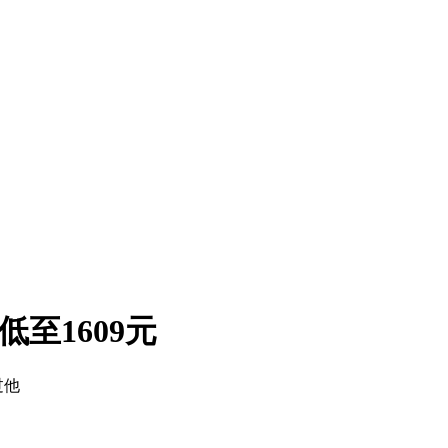
，低至1609元
过他