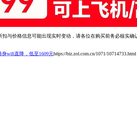
扣与价格信息可能出现实时变动，请各位在购买前务必核实确认
G随身wifi直降，低至1609元
https://biz.zol.com.cn/1071/10714733.html