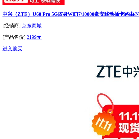
中兴（ZTE）U60 Pro 5G随身WiFi7/10000毫安移动插卡路由/
[经销商]
京东商城
[产品售价]
2199元
进入购买