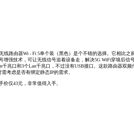
线路由器Wi - Fi 5单个装（黑色）是个不错的选择。它相比之前
智能信号增强技术，可让无线信号追着设备走，解决5G WiFi穿墙后
Wan千兆口和3个Lan千兆口，不过没有USB接口。这款路由
时需考虑是否有绑定静态IP的需求。
到手价仅43元，非常值得入手。