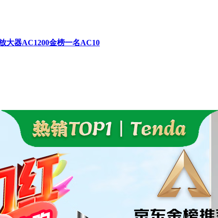
大器AC1200金榜一名AC10