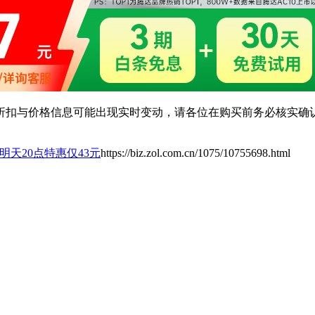
扣与价格信息可能出现实时变动，请各位在购买前务必核实确认
明天20点特惠仅43元
https://biz.zol.com.cn/1075/10755698.html