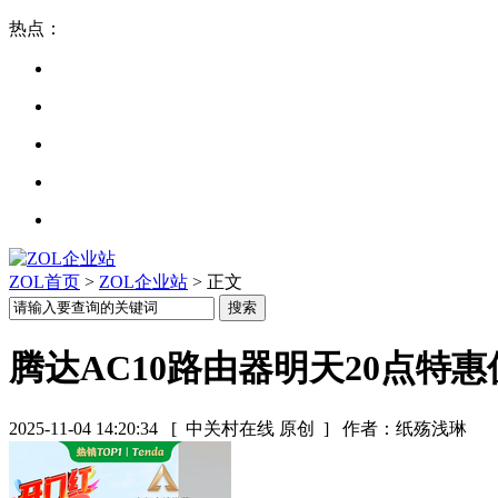
热点：
ZOL首页
>
ZOL企业站
> 正文
腾达AC10路由器明天20点特惠
2025-11-04 14:20:34
[ 中关村在线 原创 ]
作者：纸殇浅琳