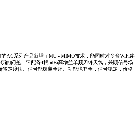
的AC系列产品新增了MU - MIMO技术，能同时对多台WiFi终
信号弱的问题。它配备4根5dBi高增益单频刀锋天线，兼顾信号场
器双频传输速度快、信号能覆盖全屋、功能也齐全，信号稳定，价格