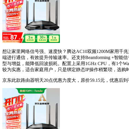
想让家里网络信号强、速度快？腾达AC10双频1200M家用千兆无
端进行通信，有效提升传输速率。还支持Beamforming +
型与增益，能降低回波损耗。配置上采用1GHz CPU，有1个
较为实惠，适合家庭用户，只是绑定静态IP操作稍繁琐，选购
京东此款路由器明天20点优惠力度大，原价59.15元，优惠后