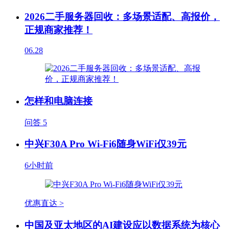
2026二手服务器回收：多场景适配、高报价，
正规商家推荐！
06.28
怎样和电脑连接
问答
5
中兴F30A Pro Wi-Fi6随身WiFi仅39元
6小时前
优惠直达 >
中国及亚太地区的AI建设应以数据系统为核心