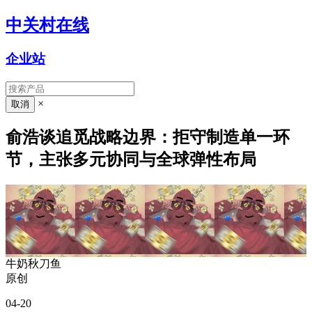
中关村在线
企业站
×
俞浩谈追觅战略边界：拒守制造单一环
节，主张多元协同与全球弹性布局
牛奶秋刀鱼
原创
04-20