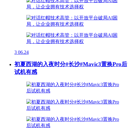
3
06.24
初夏西湖的入夜时分#长沙#Mavic3置换Pro后
试机有感