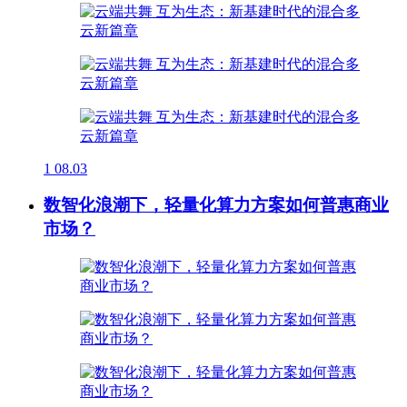
1
08.03
数智化浪潮下，轻量化算力方案如何普惠商业
市场？