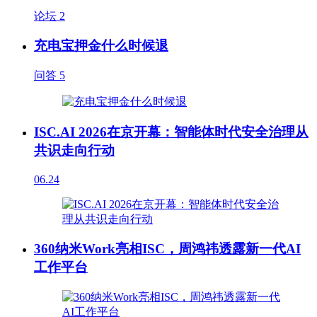
论坛
2
充电宝押金什么时候退
问答
5
ISC.AI 2026在京开幕：智能体时代安全治理从
共识走向行动
06.24
360纳米Work亮相ISC，周鸿祎透露新一代AI
工作平台