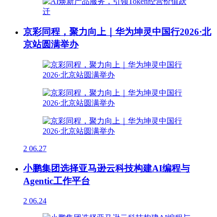
京彩同程，聚力向上｜华为坤灵中国行2026·北
京站圆满举办
2
06.27
小鹏集团选择亚马逊云科技构建AI编程与
Agentic工作平台
2
06.24