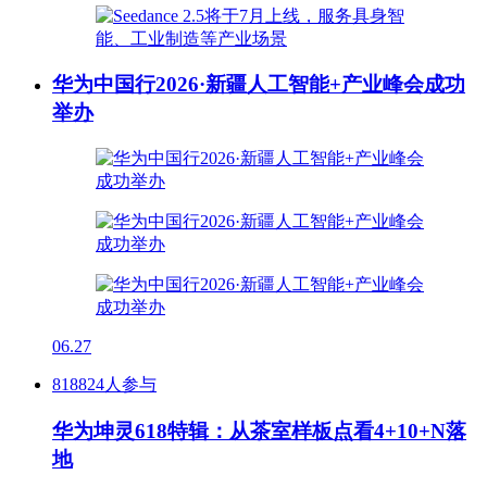
华为中国行2026·新疆人工智能+产业峰会成功
举办
06.27
818824人参与
华为坤灵618特辑：从茶室样板点看4+10+N落
地