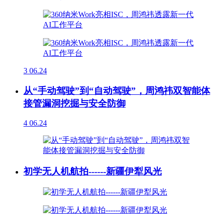
3
06.24
从“手动驾驶”到“自动驾驶”，周鸿祎双智能体
接管漏洞挖掘与安全防御
4
06.24
初学无人机航拍------新疆伊犁风光