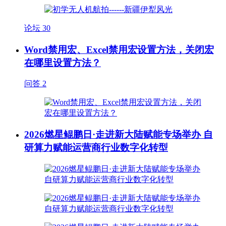
论坛
30
Word禁用宏、Excel禁用宏设置方法，关闭宏
在哪里设置方法？
问答
2
2026燃星鲲鹏日·走进新大陆赋能专场举办 自
研算力赋能运营商行业数字化转型