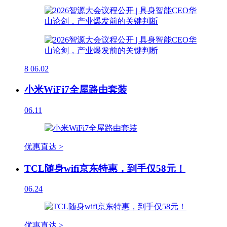
8
06.02
小米WiFi7全屋路由套装
06.11
优惠直达 >
TCL随身wifi京东特惠，到手仅58元！
06.24
优惠直达 >