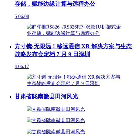
存储，赋能边缘计算与远程办公
5
06.08
方寸镜·无限远！移远通信 XR 解决方案与生态
战略发布会定档 7 月 9 日深圳
4
06.17
甘肃省陇南徽县田河风光