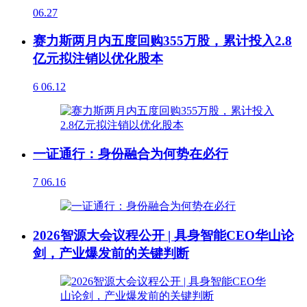
06.27
赛力斯两月内五度回购355万股，累计投入2.8
亿元拟注销以优化股本
6
06.12
一证通行：身份融合为何势在必行
7
06.16
2026智源大会议程公开 | 具身智能CEO华山论
剑，产业爆发前的关键判断