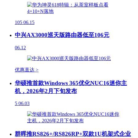
105
06.15
中兴AX3000巡天版路由器低至106元
06.12
优惠直达 >
华硕推首款Windows 365优化NUC16迷你主
机，2026年2月下旬发布
5
06.03
群晖推RS826+/RS826RP+双款1U机架式企业