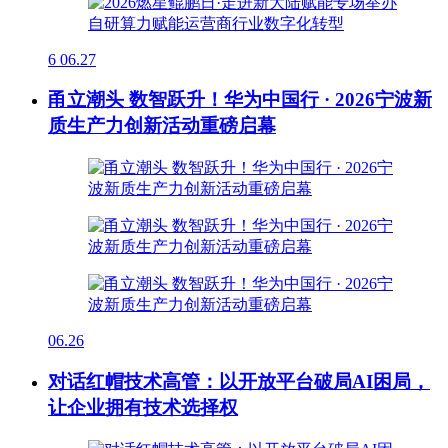
6
06.27
甬立潮头 数智跃升！华为中国行 · 2026宁波新
质生产力创新活动重磅启幕
06.26
对话红帽技术高管：以开放平台破局AI困局，
让企业拥有技术选择权