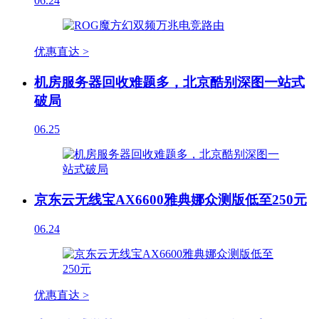
06.24
优惠直达 >
机房服务器回收难题多，北京酷别深图一站式
破局
06.25
京东云无线宝AX6600雅典娜众测版低至250元
06.24
优惠直达 >