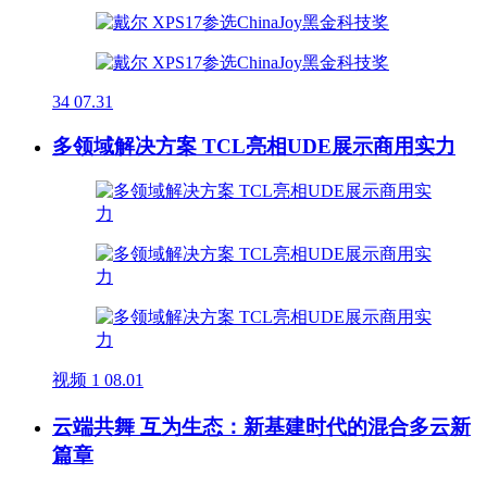
34
07.31
多领域解决方案 TCL亮相UDE展示商用实力
视频
1
08.01
云端共舞 互为生态：新基建时代的混合多云新
篇章