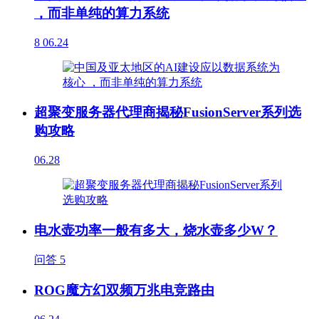
，而非单纯的算力系统
8
06.24
超聚变服务器代理商揭秘FusionServer系列选
购攻略
06.28
电水壶功率一般有多大，烧水壶多少W？
问答
5
ROG魔方幻双频万兆电竞路由