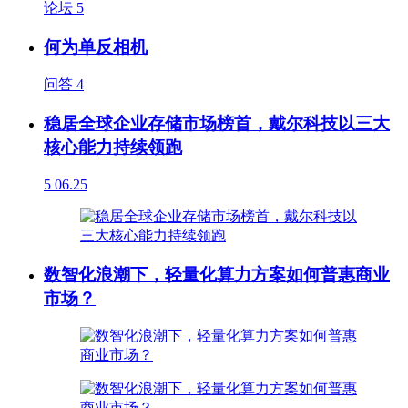
论坛
5
何为单反相机
问答
4
稳居全球企业存储市场榜首，戴尔科技以三大
核心能力持续领跑
5
06.25
数智化浪潮下，轻量化算力方案如何普惠商业
市场？