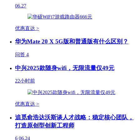
06.27
优惠直达 >
华为Mate 20 X 5G版和普通版有什么区别？
问答
4
中兴2025款随身wifi，无限流量仅49元
22小时前
优惠直达 >
追觅俞浩达沃斯谈人才战略：稳定核心团队，
打造原创型创新工程师
6
06.24