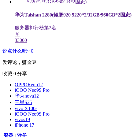
华为Taishan 2280(鲲鹏920 5220*2/32GB/960GB*2固态)
服务器排行榜第
2
名
￥
33000
说点什么吧~
0
发评论，赚金豆
收藏
0
分享
OPPOReno12
iQOO Neo9S Pro
华为nova12
三星S25
vivo X100s
iQOO Neo9S Pro+
vivos19
iPhone 17
登录
|
注册