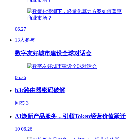
06.27
13人参与
数字友好城市建设全球对话会
06.26
h3c路由器密码破解
问答
3
AI焕新产品服务，引领Token经营价值跃迁
10
06.26