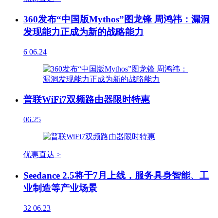
360发布“中国版Mythos”图龙锋 周鸿祎：漏洞
发现能力正成为新的战略能力
6
06.24
普联WiFi7双频路由器限时特惠
06.25
优惠直达 >
Seedance 2.5将于7月上线，服务具身智能、工
业制造等产业场景
32
06.23