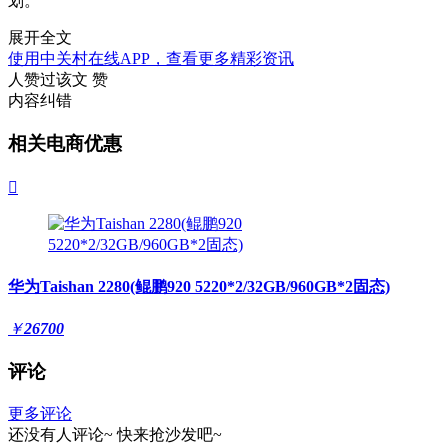
划。
展开全文
使用中关村在线APP，查看更多精彩资讯
人赞过该文
赞
内容纠错
相关电商优惠

华为Taishan 2280(鲲鹏920 5220*2/32GB/960GB*2固态)
￥
26700
评论
更多评论
还没有人评论~
快来
抢沙发
吧~