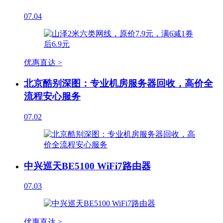
07.04
优惠直达 >
北京酷别深图：专业机房服务器回收，高价全
流程安心服务
07.02
中兴巡天BE5100 WiFi7路由器
07.03
优惠直达 >