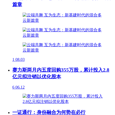
篇章
1
08.03
赛力斯两月内五度回购355万股，累计投入2.8
亿元拟注销以优化股本
6
06.12
一证通行：身份融合为何势在必行