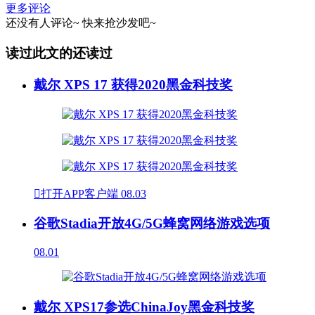
更多评论
还没有人评论~
快来
抢沙发
吧~
读过此文的还读过
戴尔 XPS 17 获得2020黑金科技奖

打开APP客户端
08.03
谷歌Stadia开放4G/5G蜂窝网络游戏选项
08.01
戴尔 XPS17参选ChinaJoy黑金科技奖