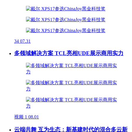
34
07.31
多领域解决方案 TCL亮相UDE展示商用实力
视频
1
08.01
云端共舞 互为生态：新基建时代的混合多云新