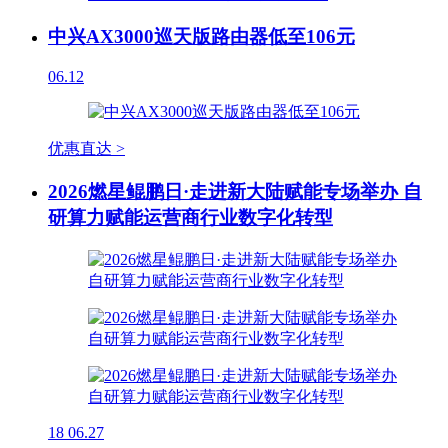
中兴AX3000巡天版路由器低至106元
06.12
优惠直达 >
2026燃星鲲鹏日·走进新大陆赋能专场举办 自
研算力赋能运营商行业数字化转型
18
06.27