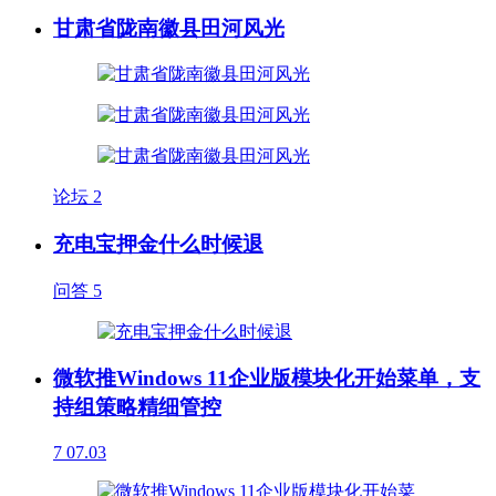
甘肃省陇南徽县田河风光
论坛
2
充电宝押金什么时候退
问答
5
微软推Windows 11企业版模块化开始菜单，支
持组策略精细管控
7
07.03