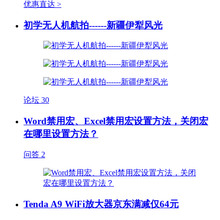
优惠直达 >
初学无人机航拍------新疆伊犁风光
论坛
30
Word禁用宏、Excel禁用宏设置方法，关闭宏
在哪里设置方法？
问答
2
Tenda A9 WiFi放大器京东满减仅64元