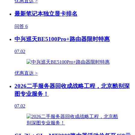
优惠直达 >
最新笔记本独立显卡排名
问答
6
中兴巡天BE5100Pro+路由器限时特惠
07.02
优惠直达 >
2026二手服务器回收成战略工程，北京酷别深
图专业服务！
07.02