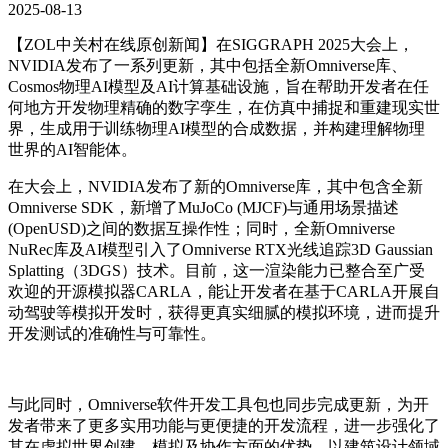
2025-08-13
【ZOL中关村在线原创新闻】
在SIGGRAPH 2025大会上，
NVIDIA发布了一系列更新，其中包括全新Omniverse库、
Cosmos物理AI模型及AI计算基础设施，旨在帮助开发者在任
何地方开发物理精确的数字孪生，在仿真中捕捉和重建现实世
界，生成用于训练物理AI模型的合成数据，并构建理解物理
世界的AI智能体。
在大会上，NVIDIA发布了新的Omniverse库，其中包含全新
Omniverse SDK，新增了MuJoCo (MJCF)与通用场景描述
(OpenUSD)之间的数据互操作性；同时，全新Omniverse
NuRec库及AI模型引入了Omniverse RTX光线追踪3D Gaussian
Splatting（3DGS）技术。目前，这一渲染能力已整合至广受
欢迎的开源模拟器CARLA，能让开发者在基于CARLA开展自
动驾驶等模拟开发时，获得更真实细腻的模拟环境，进而提升
开发测试的准确性与可靠性。
与此同时，Omniverse软件开发工具包也同步完成更新，为开
发者带来了更多实用功能与更便捷的开发流程，进一步强化了
其在虚拟世界创建、模拟及协作方面的优势。以建筑设计领域