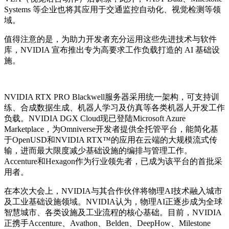
Systems 等企业也将其应用于交通监控自动化、视觉检测等领
域。
值得注意的是，为助力开发者充分运用这些先进技术与软件
库，NVIDIA 宣布推出专为高要求工作负载打造的 AI 基础设
施。
NVIDIA RTX PRO Blackwell服务器采用统一架构，可支持训
练、合成数据生成、机器人学习及仿真等各类机器人开发工作
负载。NVIDIA DGX Cloud现已登陆Microsoft Azure
Marketplace，为Omniverse开发者提供全托管平台，能简化基
于OpenUSD和NVIDIA RTX™的应用在云端的大规模流式传
输，进而最大限度减少基础设施的编排与管理工作。
Accenture和Hexagon作为行业领先者，已成为该平台的首批采
用者。
在本次大会上，NVIDIA与其合作伙伴将物理AI技术融入城市
及工业基础设施领域。NVIDIA认为，物理AI正逐步成为全球
智慧城市、各类设施及工业流程的核心基础。目前，NVIDIA
正携手Accenture、Avathon、Belden、DeepHow、Milestone