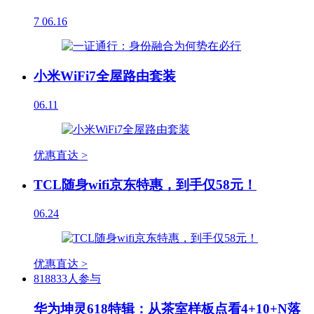
7
06.16
小米WiFi7全屋路由套装
06.11
优惠直达 >
TCL随身wifi京东特惠，到手仅58元！
06.24
优惠直达 >
818833人参与
华为坤灵618特辑：从茶室样板点看4+10+N落