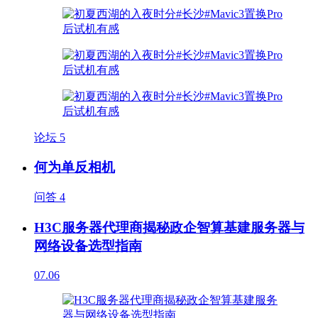
论坛
5
何为单反相机
问答
4
H3C服务器代理商揭秘政企智算基建服务器与
网络设备选型指南
07.06