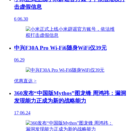
击虚假信息
6
06.30
中兴F30A Pro Wi-Fi6随身WiFi仅39元
06.29
优惠直达 >
360发布“中国版Mythos”图龙锋 周鸿祎：漏洞
发现能力正成为新的战略能力
17
06.24