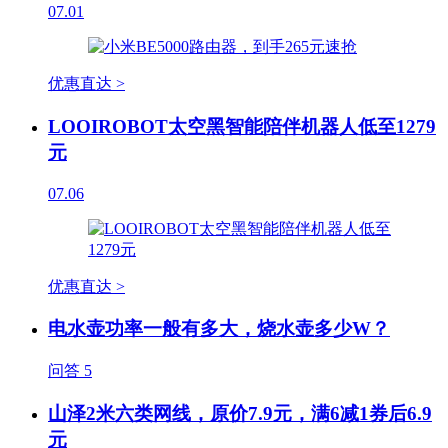
07.01
优惠直达 >
LOOIROBOT太空黑智能陪伴机器人低至1279
元
07.06
优惠直达 >
电水壶功率一般有多大，烧水壶多少W？
问答
5
山泽2米六类网线，原价7.9元，满6减1券后6.9
元