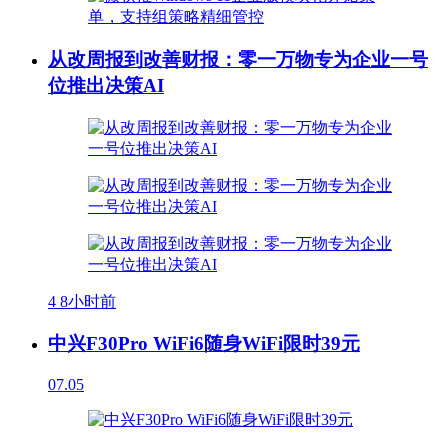
从改周报到改善财报：零一万物专为企业一号
位推出决策AI
4
8小时前
中兴F30Pro WiFi6随身WiFi限时39元
07.05