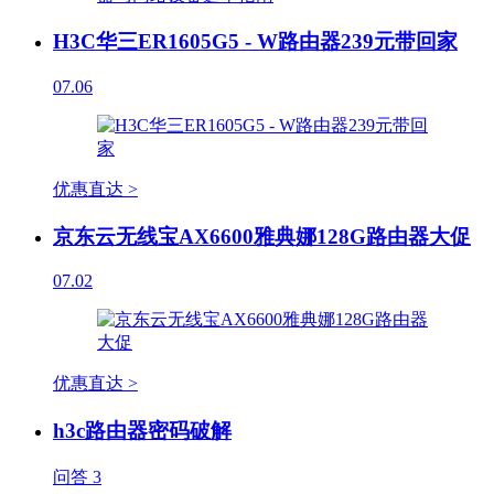
H3C华三ER1605G5 - W路由器239元带回家
07.06
优惠直达 >
京东云无线宝AX6600雅典娜128G路由器大促
07.02
优惠直达 >
h3c路由器密码破解
问答
3