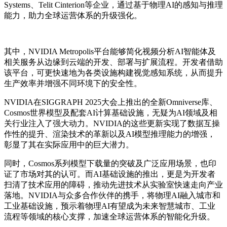
Systems、Telit Cinterion等企业，通过基于物理AI的感知与推理
能力，助力全球运营体系的升级强化。
其中，NVIDIA Metropolis平台能够简化视频分析AI智能体及
相关服务从边缘到云端的开发、部署与扩展流程。开发者借助
该平台，可更快速地为各类设施构建视觉感知系统，从而提升
生产效率并增强不同环境下的安全性。
NVIDIA在SIGGRAPH 2025大会上推出的全新Omniverse库、
Cosmos世界模型及配套AI计算基础设施，无疑为AI领域及相
关行业注入了强大动力。NVIDIA
的
这些更新实现了数据互操
作性的提升、渲染技术的革新以及AI模型推理能力的增强，
彰显了其在实际应用中的巨大潜力。
同时，
Cosmos系列模型下载量的突破及广泛应用场景，也印
证了市场对其的认可。而AI基础设施的推出，更是为开发者
扫清了技术应用的障碍，推动先进技术从实验室快速走向产业
落地。NVIDIA与众多合作伙伴的携手，将物理AI融入城市和
工业基础设施，预示着物理AI有望成为未来智慧城市、工业
流程等领域的核心支撑，加速全球运营体系的智能化升级。