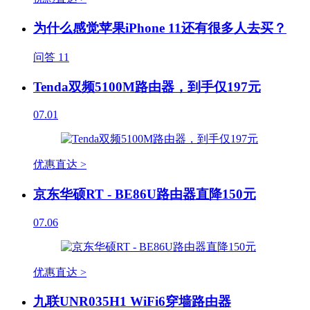
为什么感觉苹果iPhone 11还有很多人去买？
问答
11
Tenda双频5100M路由器，到手仅197元
07.01
优惠直达 >
京东华硕RT - BE86U路由器直降150元
07.06
优惠直达 >
九联UNR035H1 WiFi6穿墙路由器