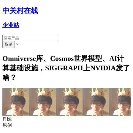
中关村在线
企业站
×
Omniverse库、Cosmos世界模型、AI计
算基础设施，SIGGRAPH上NVIDIA发了
啥？
肖医
原创