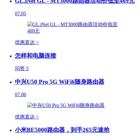
GL.iNet GL - MT3000路由器活动价低至469元
07.05
优惠直达 >
怎样和电脑连接
问答
5
中兴U50 Pro 5G WiFi6随身路由器
07.06
优惠直达 >
小米BE5000路由器，到手265元速抢