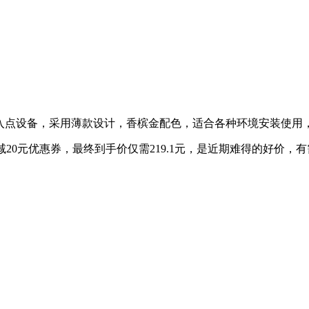
WiFi 5无线接入点设备，采用薄款设计，香槟金配色，适合各种环境安
0减20元优惠券，最终到手价仅需219.1元，是近期难得的好价