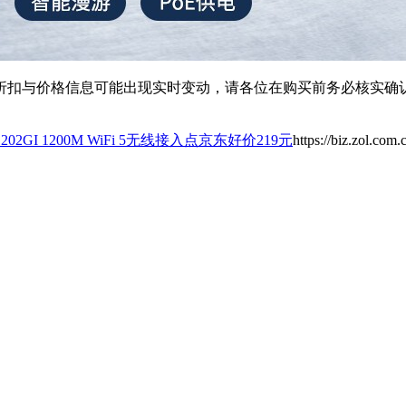
扣与价格信息可能出现实时变动，请各位在购买前务必核实确认
P1202GI 1200M WiFi 5无线接入点京东好价219元
https://biz.zol.com