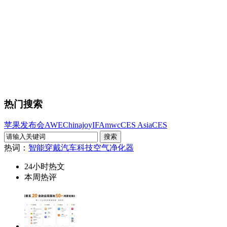
热门搜索
苹果发布会
AWE
Chinajoy
IFA
mwc
CES Asia
CES
热词：
智能穿戴
汽车科技
空气净化器
24小时热文
本周热评