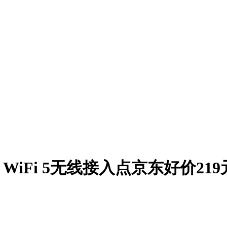
200M WiFi 5无线接入点京东好价219