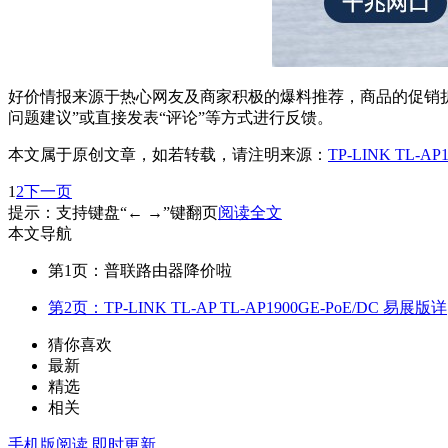
好价情报来源于热心网友及商家积极的爆料推荐，商品的促销折
问题建议”或直接发表“评论”等方式进行反馈。
本文属于原创文章，如若转载，请注明来源：
TP-LINK TL-A
1
2
下一页
提示：支持键盘“← →”键翻页
阅读全文
本文导航
第1页：普联路由器降价啦
第2页：TP-LINK TL-AP TL-AP1900GE-PoE/DC 易展版详
猜你喜欢
最新
精选
相关
手机版阅读
即时更新