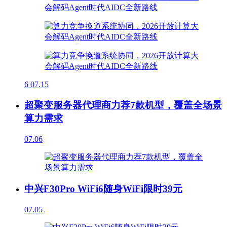
6
07.15
超聚变服务器代理商力荐7款机型，覆盖全场景
算力需求
07.06
中兴F30Pro WiFi6随身WiFi限时39元
07.05