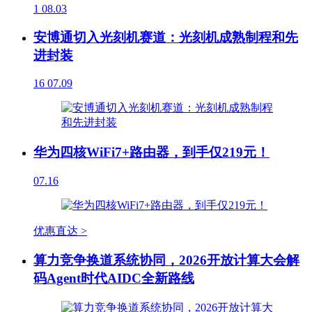
1
08.03
安博通切入光刻机赛道：光刻机成熟制程和先
进封装
16
07.09
华为四核WiFi7+路由器，到手仅219元！
07.16
优惠直达 >
算力竞争换道系统协同，2026开放计算大会解
码Agent时代AIDC全新路线