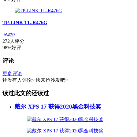
TP-LINK TL-R476G
￥
419
272人评分
98%好评
评论
更多评论
还没有人评论~
快来
抢沙发
吧~
读过此文的还读过
戴尔 XPS 17 获得2020黑金科技奖