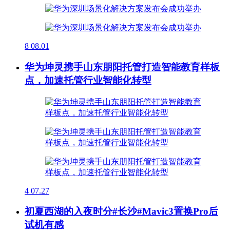
8
08.01
华为坤灵携手山东朋阳托管打造智能教育样板
点，加速托管行业智能化转型
4
07.27
初夏西湖的入夜时分#长沙#Mavic3置换Pro后
试机有感