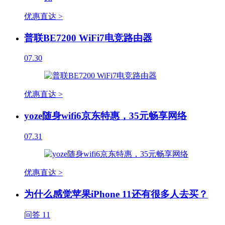
优惠直达 >
普联BE7200 WiFi7电竞路由器
07.30
优惠直达 >
yoze随身wifi6京东特惠，35元畅享网络
07.31
优惠直达 >
为什么感觉苹果iPhone 11还有很多人去买？
问答
11