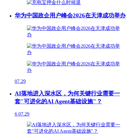
华为中国政企用户峰会2026在天津成功举办
07.29
AI落地进入深水区，为何关键行业需要一
套"可进化的AI Agent基础设施"？
6
07.29