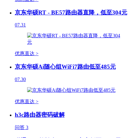
京东华硕RT - BE57路由器直降，低至304元
07.31
优惠直达 >
京东华硕Ai随心组WiFi7路由低至485元
07.30
优惠直达 >
h3c路由器密码破解
问答
3