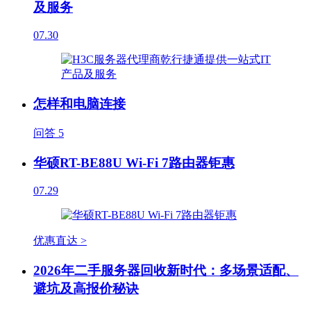
及服务
07.30
怎样和电脑连接
问答
5
华硕RT-BE88U Wi-Fi 7路由器钜惠
07.29
优惠直达 >
2026年二手服务器回收新时代：多场景适配、
避坑及高报价秘诀