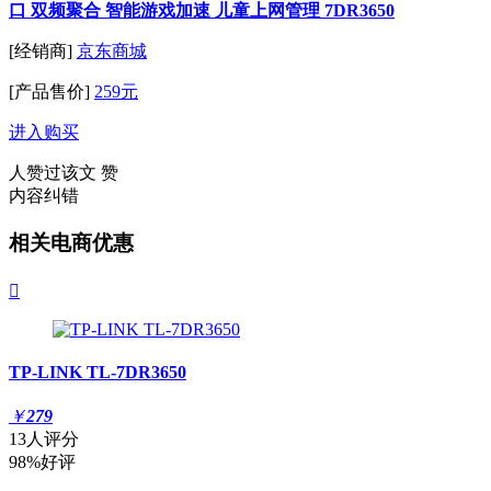
口 双频聚合 智能游戏加速 儿童上网管理 7DR3650
[经销商]
京东商城
[产品售价]
259元
进入购买
人赞过该文
赞
内容纠错
相关电商优惠

TP-LINK TL-7DR3650
￥
279
13人评分
98%好评