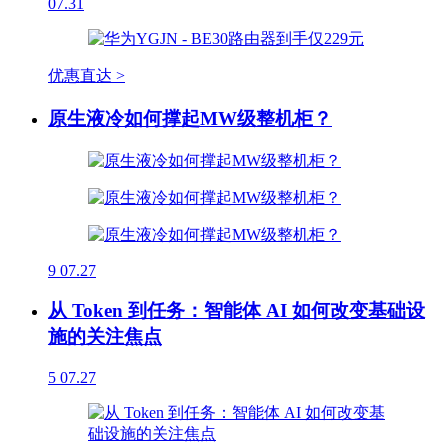
07.31
优惠直达 >
原生液冷如何撑起MW级整机柜？
9
07.27
从 Token 到任务：智能体 AI 如何改变基础设
施的关注焦点
5
07.27