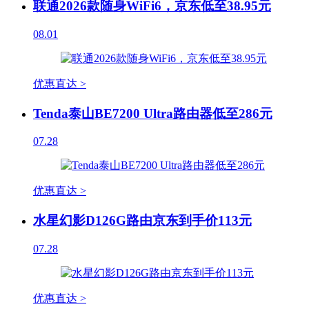
联通2026款随身WiFi6，京东低至38.95元
08.01
优惠直达 >
Tenda泰山BE7200 Ultra路由器低至286元
07.28
优惠直达 >
水星幻影D126G路由京东到手价113元
07.28
优惠直达 >