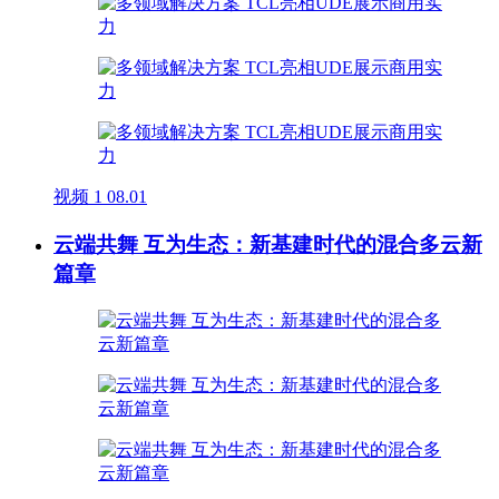
视频
1
08.01
云端共舞 互为生态：新基建时代的混合多云新
篇章