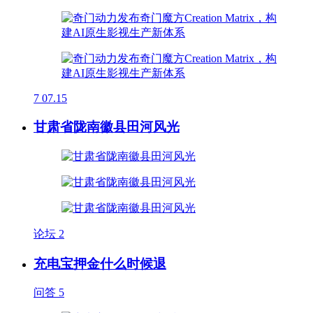
7
07.15
甘肃省陇南徽县田河风光
论坛
2
充电宝押金什么时候退
问答
5