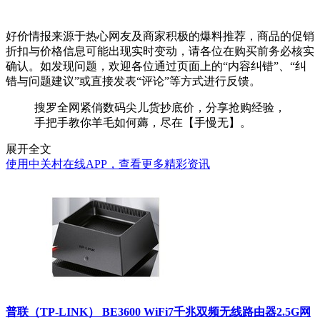
好价情报来源于热心网友及商家积极的爆料推荐，商品的促销
折扣与价格信息可能出现实时变动，请各位在购买前务必核实
确认。如发现问题，欢迎各位通过页面上的“内容纠错”、“纠
错与问题建议”或直接发表“评论”等方式进行反馈。
搜罗全网紧俏数码尖儿货抄底价，分享抢购经验，
手把手教你羊毛如何薅，尽在【手慢无】。
展开全文
使用中关村在线APP，查看更多精彩资讯
普联（TP-LINK） BE3600 WiFi7千兆双频无线路由器2.5G网