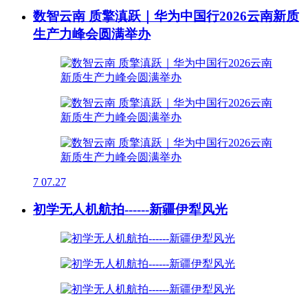
数智云南 质擎滇跃｜华为中国行2026云南新质
生产力峰会圆满举办
7
07.27
初学无人机航拍------新疆伊犁风光