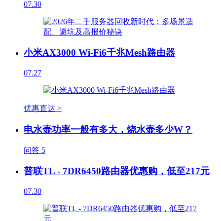
07.30
小米AX3000 Wi-Fi6千兆Mesh路由器
07.27
优惠直达 >
电水壶功率一般有多大，烧水壶多少W？
问答
5
普联TL - 7DR6450路由器优惠购，低至217元
07.30