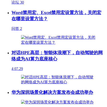
论坛
30
Word禁用宏、Excel禁用宏设置方法，关闭宏
在哪里设置方法？
问答
2
对话HPE高层：智能体浪潮下，自动驾驶的网
络成为AI算力底座核心
4
07.29
华为深圳场景化解决方案发布会成功举办