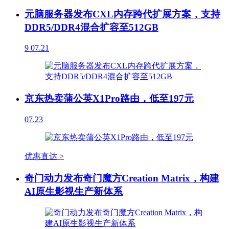
元脑服务器发布CXL内存跨代扩展方案，支持
DDR5/DDR4混合扩容至512GB
9
07.21
京东热卖蒲公英X1Pro路由，低至197元
07.23
优惠直达 >
奇门动力发布奇门魔方Creation Matrix，构建
AI原生影视生产新体系