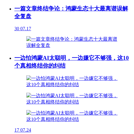
一篇文章终结争论：鸿蒙生态十大最离谱误解
全复盘
30
07.17
一边怕鸿蒙AI太聪明，一边嫌它不够强，这10
个真相终结你的纠结
17
07.24