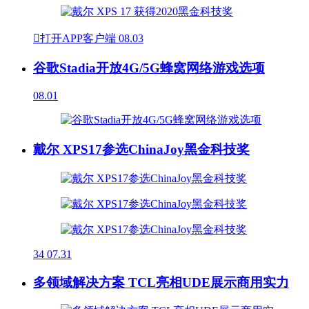

打开APP客户端
08.03
谷歌Stadia开放4G/5G蜂窝网络游戏选项
08.01
戴尔 XPS17参选ChinaJoy黑金科技奖
34
07.31
多领域解决方案 TCL亮相UDE展示商用实力