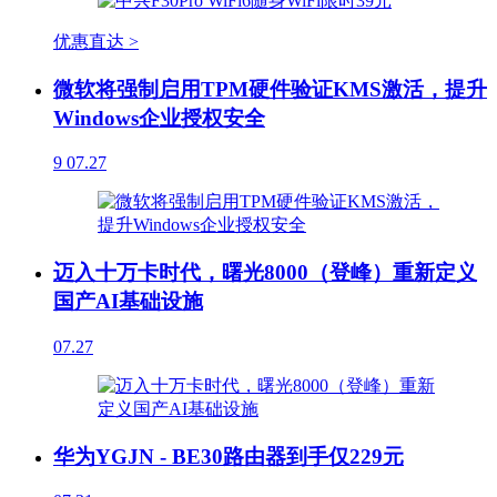
优惠直达 >
微软将强制启用TPM硬件验证KMS激活，提升
Windows企业授权安全
9
07.27
迈入十万卡时代，曙光8000（登峰）重新定义
国产AI基础设施
07.27
华为YGJN - BE30路由器到手仅229元