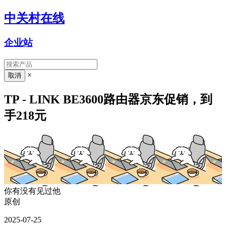
中关村在线
企业站
×
TP - LINK BE3600路由器京东促销，到
手218元
你有没有见过他
原创
2025-07-25