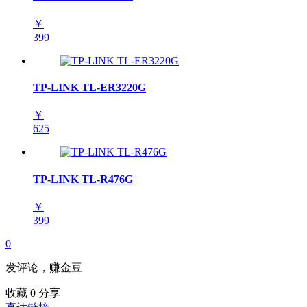
￥
399
TP-LINK TL-ER3220G
￥
625
TP-LINK TL-R476G
￥
399
0
发评论，赚金豆
收藏
0
分享