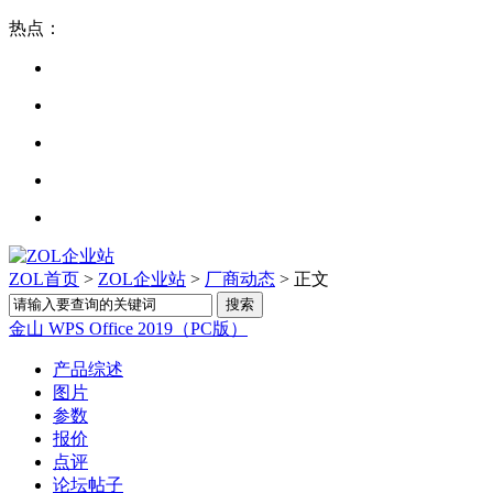
热点：
ZOL首页
>
ZOL企业站
>
厂商动态
> 正文
金山 WPS Office 2019（PC版）
产品综述
图片
参数
报价
点评
论坛帖子