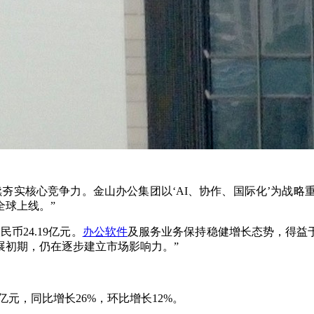
夯实核心竞争力。金山办公集团以‘AI、协作、国际化’为战略
全球上线。
”
民币24.
19
亿元
。
办公软件
及服务业务保持稳健增长态势，得益
展初期，仍在逐步建立市场影响力。
”
亿元，同比增长26%，环比增长12%。