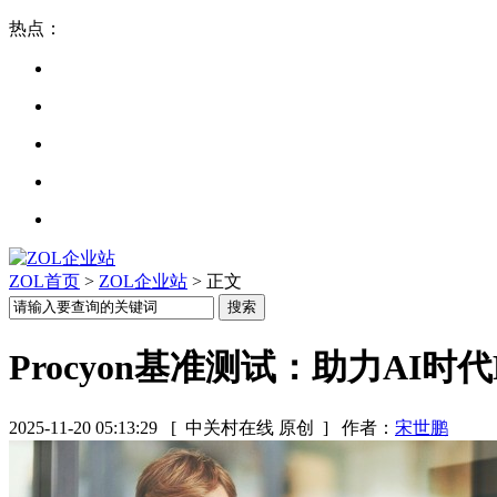
热点：
ZOL首页
>
ZOL企业站
> 正文
Procyon基准测试：助力AI
2025-11-20 05:13:29
[ 中关村在线 原创 ]
作者：
宋世鹏