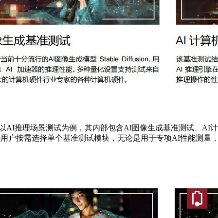
盖。以AI推理场景测试为例，其内部包含AI图像生成基准测试、A
，支持用户按需选择单个基准测试模块，无论是用于专项AI性能测