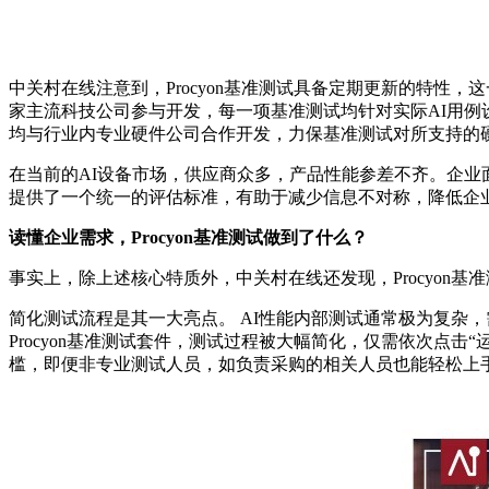
中关村在线注意到，Procyon基准测试具备定期更新的特性，
家主流科技公司参与开发，每一项基准测试均针对实际AI用例
均与行业内专业硬件公司合作开发，
力保基准测试对所支持的
在当前的AI设备市场，供应商众多，产品性能参差不齐。企业面
提供了一个统一的评估标准，有助于减少信息不对称，降低企
读懂企业需求，Procyon基准测试做到了什么？
事实上，除上述核心特质外，中关村在线还发现，Procyon基
简化测试流程是其一大亮点。
AI性能内部测试通常极为复杂
Procyon基准测试套件，测试过程被大幅简化，仅需依次点
槛，即便非专业测试人员，如负责采购的相关人员也能轻松上