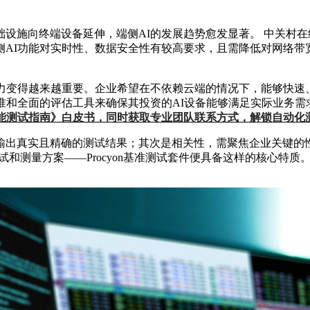
设施向终端设备延伸，端侧AI的发展趋势愈发显著。
中关村在
AI功能对实时性、数据安全性有较高要求，且需降低对网络带宽
力变得越来越重要。企业希望在不依赖云端的情况下，能够快速
准和全面的评估工具来确保其投资的AI设备能够满足实际业务需
 的高效性能测试指南》白皮书，同时获取专业团队联系方式，解锁自动
输出真实且精确的测试结果；其次是相关性，需聚焦企业关键的
备性能测试和测量方案——Procyon基准测试套件便具备这样的核心特质