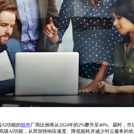
端AI功能的
软件
厂商比例将从2024年的2%攀升至40%。届时，
运行高级AI功能，从而加快响应速度、降低能耗并减少对云服务的