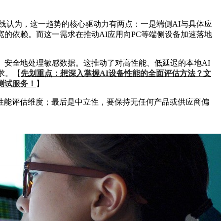
线认为，这一趋势的核心驱动力有两点：一是端侧AI与具体应
的依赖。而这一需求在推动AI应用向PC等端侧设备加速落地
、安全地处理敏感数据。这推动了对高性能、低延迟的本地AI
求。【
先划重点：想深入掌握AI设备性能的全面评估方法？文
化测试服务！
】
性能评估维度；最后是中立性，要保持无任何产品或供应商偏
。