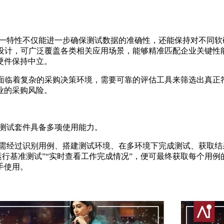
这一特性不仅
能进一步确保测试数据的准确性
，
还能保持对不同软
设计，
可广泛覆盖各类相关应用场景，能够精准匹配企业关键性
硬件保持中立。
临着复杂的采购决策环境，需要可靠的评估工具来筛选出真正符合
业的采购风险。
准测试套件具备多项使用能力。
，需经过识别用例、搭建测试环境、在多环境下完成测试、获取
击“运行基准测试”“实时查看工作完成情况”，便可最终获取每个用
手使用。