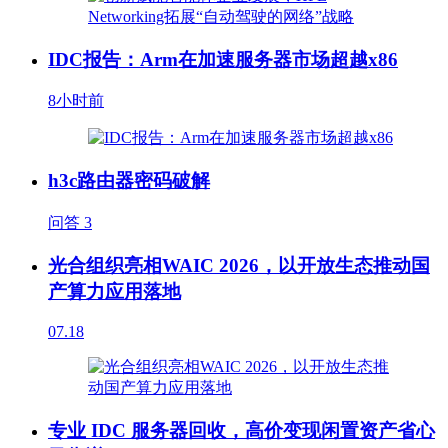
IDC报告：Arm在加速服务器市场超越x86
8小时前
h3c路由器密码破解
问答
3
光合组织亮相WAIC 2026，以开放生态推动国
产算力应用落地
07.18
专业 IDC 服务器回收，高价变现闲置资产省心