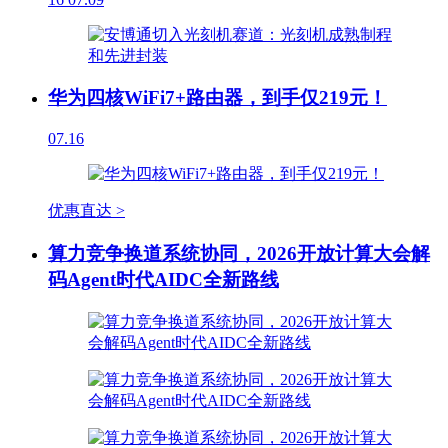
华为四核WiFi7+路由器，到手仅219元！
07.16
优惠直达 >
算力竞争换道系统协同，2026开放计算大会解
码Agent时代AIDC全新路线