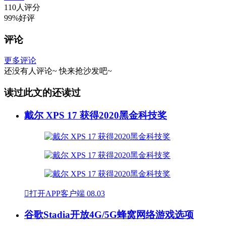
110人评分
99%好评
评论
更多评论
还没有人评论~
快来
抢沙发
吧~
读过此文的还读过
戴尔 XPS 17 获得2020黑金科技奖

打开APP客户端
08.03
谷歌Stadia开放4G/5G蜂窝网络游戏选项