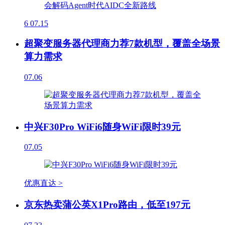
6
07.15
超聚变服务器代理商力荐7款机型，覆盖全场景
算力需求
07.06
中兴F30Pro WiFi6随身WiFi限时39元
07.05
优惠直达 >
京东热卖蒲公英X1Pro路由，低至197元