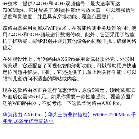
6+技术，提供2.4GHz和5GHz双频信号，最大速率可达
7200Mbps。它还配备了8颗高性能信号放大器，可以增强信号
强度和灵敏度，并且具有穿墙功能，覆盖范围更广。
该路由器采用灵犀双WiFi技术，在智能检测业务场景的同时使
用2.4GHz和5GHz频段进行数据传输。此外，它还采用了智能
抗干扰功能，能够识别并避开其他设备的同频干扰，确保网络
稳定。
在外观设计上，华为路由AX6 Pro采用金属材质外壳，外形时
尚美观。它还配备了可视化智能诊断功能，可以帮助用户快速
定位问题并解决。同时，它还提供了儿童上网关怀功能，可以
限制儿童访问不适当的网站或内容。
现在这款路由器正在进行优惠活动，原价599元，领到深圳3C
补贴后仅需506.61元。如果你需要一款性能强劲、覆盖范围广
泛的WiFi路由器，不妨考虑一下这款华为路由AX6 Pro。
华为路由 AX6 Pro【 华为三折叠好搭档】WiFi6+ 7200Mbps 千
兆无...
669元
优惠直达>>