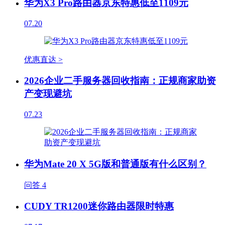
华为X3 Pro路由器京东特惠低至1109元
07.20
优惠直达 >
2026企业二手服务器回收指南：正规商家助资
产变现避坑
07.23
华为Mate 20 X 5G版和普通版有什么区别？
问答
4
CUDY TR1200迷你路由器限时特惠