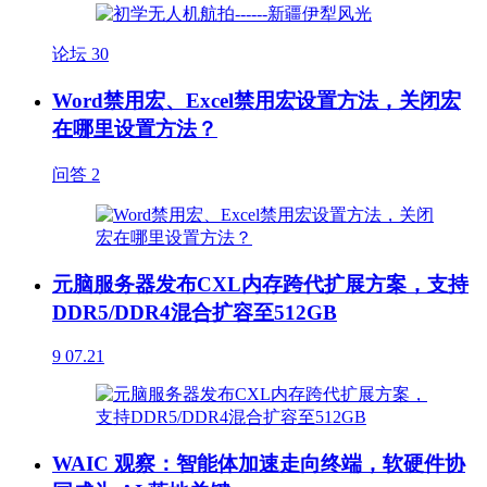
论坛
30
Word禁用宏、Excel禁用宏设置方法，关闭宏
在哪里设置方法？
问答
2
元脑服务器发布CXL内存跨代扩展方案，支持
DDR5/DDR4混合扩容至512GB
9
07.21
WAIC 观察：智能体加速走向终端，软硬件协