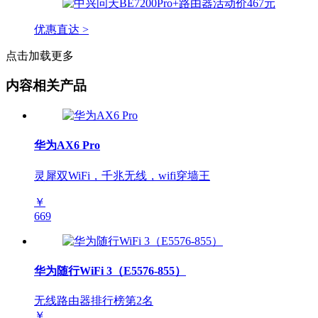
优惠直达 >
点击加载更多
内容相关产品
华为AX6 Pro
灵犀双WiFi，千兆无线，wifi穿墙王
￥
669
华为随行WiFi 3（E5576-855）
无线路由器排行榜第
2
名
￥