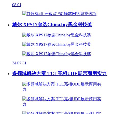
08.01
戴尔 XPS17参选ChinaJoy黑金科技奖
34
07.31
多领域解决方案 TCL亮相UDE展示商用实力