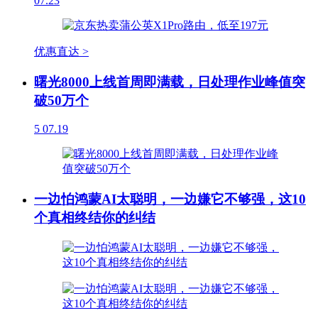
07.23
优惠直达 >
曙光8000上线首周即满载，日处理作业峰值突
破50万个
5
07.19
一边怕鸿蒙AI太聪明，一边嫌它不够强，这10
个真相终结你的纠结