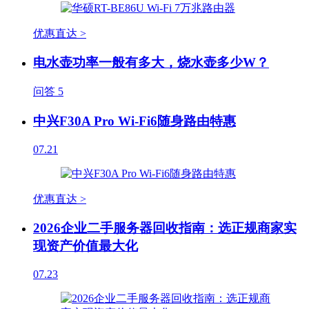
优惠直达 >
电水壶功率一般有多大，烧水壶多少W？
问答
5
中兴F30A Pro Wi-Fi6随身路由特惠
07.21
优惠直达 >
2026企业二手服务器回收指南：选正规商家实
现资产价值最大化
07.23