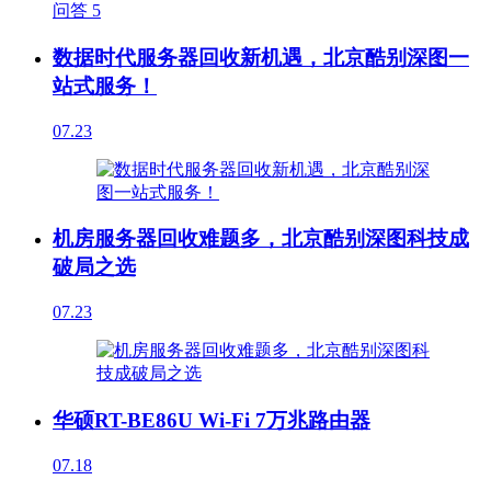
问答
5
数据时代服务器回收新机遇，北京酷别深图一
站式服务！
07.23
机房服务器回收难题多，北京酷别深图科技成
破局之选
07.23
华硕RT-BE86U Wi-Fi 7万兆路由器
07.18