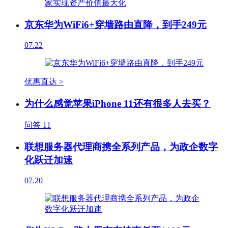
京东华为WiFi6+穿墙路由直降，到手249元
07.22
优惠直达 >
为什么感觉苹果iPhone 11还有很多人去买？
问答
11
联想服务器代理商携全系列产品，为政企数字
化跃迁加速
07.20