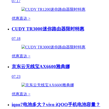
07.17
优惠直达 >
CUDY TR3000迷你路由器限时特惠
07.18
优惠直达 >
京东云无线宝AX6600雅典娜
07.23
优惠直达 >
iqoo7电池多大？vivo iQOO手机电池容量？