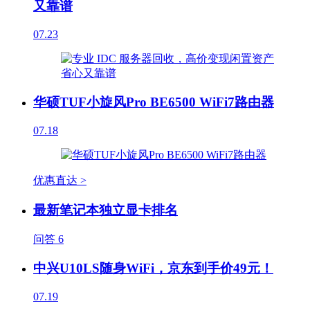
又靠谱
07.23
华硕TUF小旋风Pro BE6500 WiFi7路由器
07.18
优惠直达 >
最新笔记本独立显卡排名
问答
6
中兴U10LS随身WiFi，京东到手价49元！
07.19