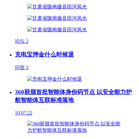
论坛
2
充电宝押金什么时候退
问答
5
360获颁首批智能体身份码节点 以安全能力护
航智能体互联标准落地
10
07.22