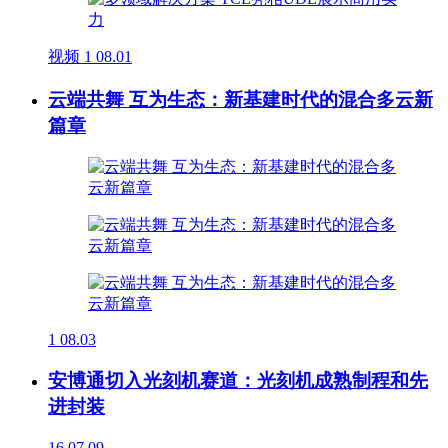
视频
1
08.01
云端共舞 互为生态：新基建时代的混合多云新
篇章
1
08.03
安博通切入光刻机赛道：光刻机成熟制程和先
进封装
16
07.09