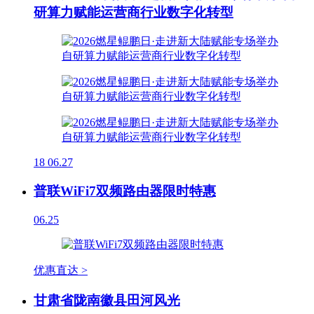
研算力赋能运营商行业数字化转型
18
06.27
普联WiFi7双频路由器限时特惠
06.25
优惠直达 >
甘肃省陇南徽县田河风光