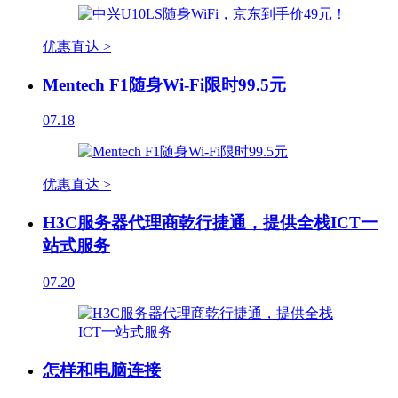
优惠直达 >
Mentech F1随身Wi-Fi限时99.5元
07.18
优惠直达 >
H3C服务器代理商乾行捷通，提供全栈ICT一
站式服务
07.20
怎样和电脑连接