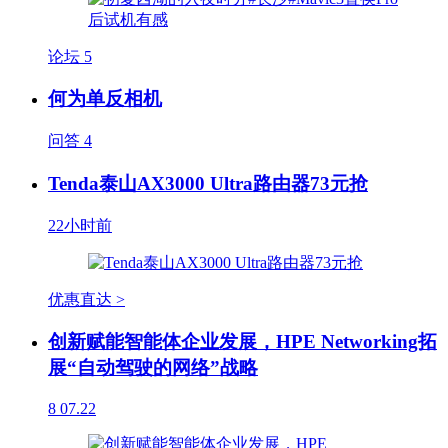
论坛
5
何为单反相机
问答
4
Tenda泰山AX3000 Ultra路由器73元抢
22小时前
优惠直达 >
创新赋能智能体企业发展，HPE Networking拓
展“自动驾驶的网络”战略
8
07.22