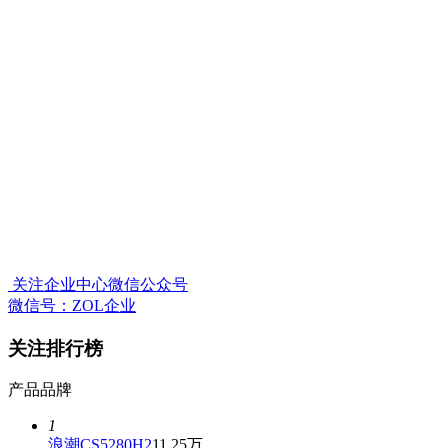
关注企业中心微信公众号
微信号：ZOL企业
关注排行榜
产品
品牌
1
浪潮CS5280H2
11.25万