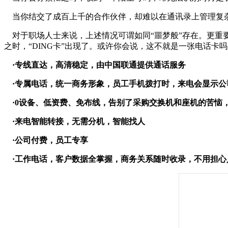
当你结交了成百上千的合作伙伴，却难以在通讯录上管理复杂的
对于职场人士来说，上述情况可谓如同“噩梦般”存在。更重
之时，“DING卡”出现了。或许你会说，这不就是一张电话卡
·专线直达，高清稳定，由中国联通提供通话服务
·专属电话，统一商务形象，员工手机拨打时，来电会显示公
·0设备、低资费、免布线，告别了采购交换机和座机的苦恼，
·来电智能转接，无需分机，智能找人
·公司付费，员工专享
·工作电话，客户数据全掌握，商务关系随时收录，不用担心