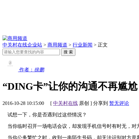
中关村在线企业站
>
商用频道
>
行业新闻
> 正文
作者：
徐鹏
“DING卡”让你的沟通不再尴尬
2016-10-28 10:15:00
[
中关村在线
原创 ]
分享到
暂无评论
试想一下，你是否遇到过这些情况？
当你临时召开一场电话会议，却发现手机信号时有时无，对方的
当你公务繁忙之时，收到一串陌生号码，却无法识别对方是客户