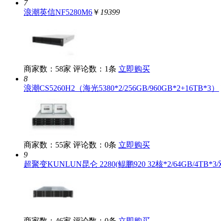
7
浪潮英信NF5280M6
￥
19399
商家数：58家
评论数：1条
立即购买
8
浪潮CS5260H2（海光5380*2/256GB/960GB*2+16TB*3）
商家数：55家
评论数：0条
立即购买
9
超聚变KUNLUN昆仑 2280(鲲鹏920 32核*2/64GB/4TB*3
商家数：46家
评论数：0条
立即购买