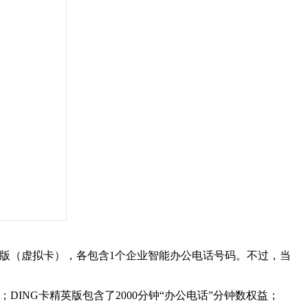
验版（虚拟卡），各包含1个企业智能办公电话号码。不过，当
ING卡精英版包含了2000分钟“办公电话”分钟数权益；