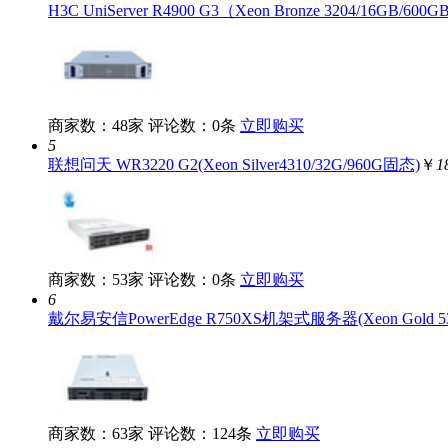
H3C UniServer R4900 G3（Xeon Bronze 3204/16GB/600
商家数：48家
评论数：0条
立即购买
5
联想问天 WR3220 G2(Xeon Silver4310/32G/960G固态)
￥
1
商家数：53家
评论数：0条
立即购买
6
戴尔易安信PowerEdge R750XS机架式服务器(Xeon Gold 531
商家数：63家
评论数：124条
立即购买