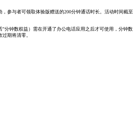
者可领取体验版赠送的200分钟通话时长。活动时间截至2016年
话”分钟数权益）需在开通了办公电话应用之后才可使用，分钟
数过期将清零。