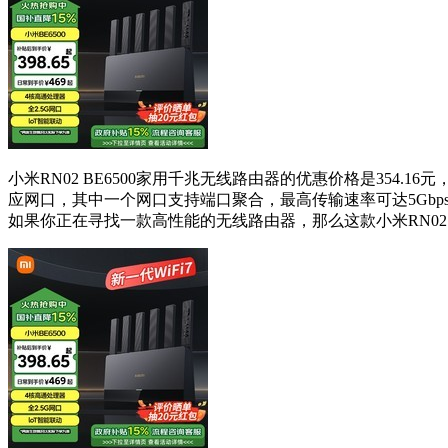
小米RN02 BE6500家用千兆无线路由器的优惠价格是354.16
应网口，其中一个网口支持端口聚合，最高传输速率可达5Gbp
如果你正在寻找一款高性能的无线路由器，那么这款小米RN02 B