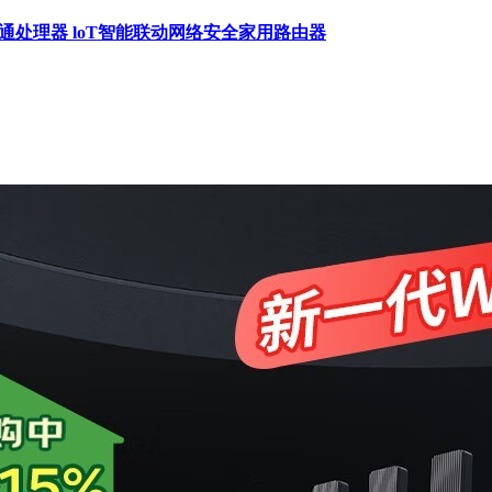
口 4核高通处理器 loT智能联动网络安全家用路由器