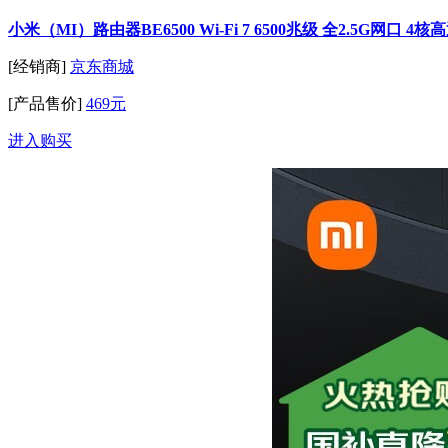
小米（MI）路由器BE6500 Wi-Fi 7 6500兆级 全2.5G网
[经销商]
京东商城
[产品售价]
469元
进入购买