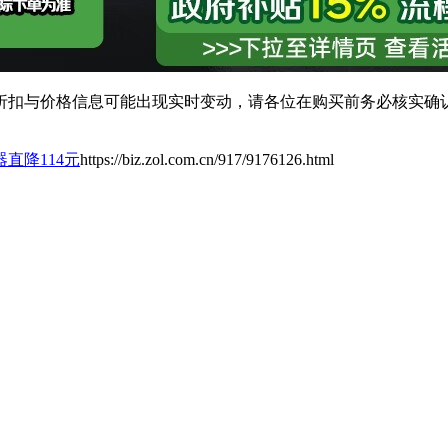
扣与价格信息可能出现实时变动，请各位在购买前务必核实确认
由器直降114元
https://biz.zol.com.cn/917/9176126.html