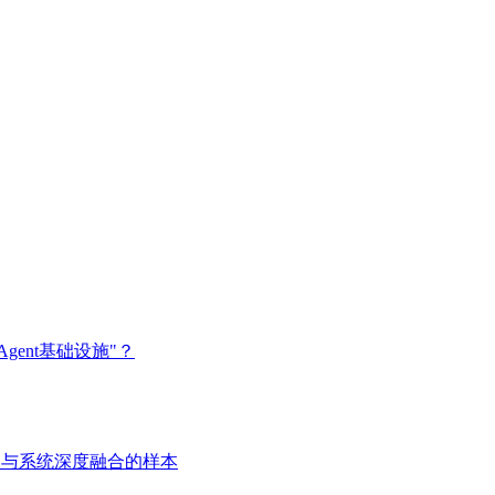
gent基础设施"？
用与系统深度融合的样本